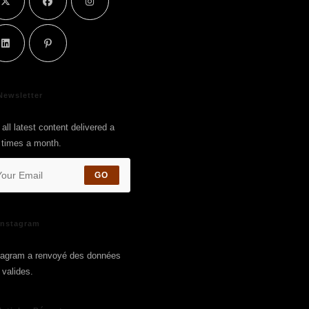
Newsletter
all latest content delivered a
 times a month.
GO
Instagram
tagram a renvoyé des données
 valides.