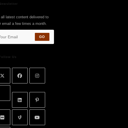
Newsletter
all latest content delivered to
r email a few times a month.
GO
Follow Us