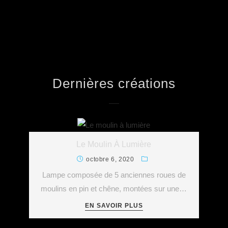
Dernières créations
Le Moulin À Lumière
octobre 6, 2020
Lampe composée de 5 anciennes roues de
moulins en pin et chêne, montées sur une…
EN SAVOIR PLUS