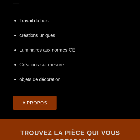
Travail du bois
créations uniques
Luminaires aux normes CE
Créations sur mesure
objets de décoration
A PROPOS
TROUVEZ LA PIÈCE QUI VOUS