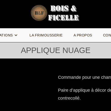
ATIONS
LA FRIMOUSSERIE
A PROPOS
CON
APPLIQUE NUAGE
Commande pour une chamb
Paire d’applique à décor 
contrecollé.