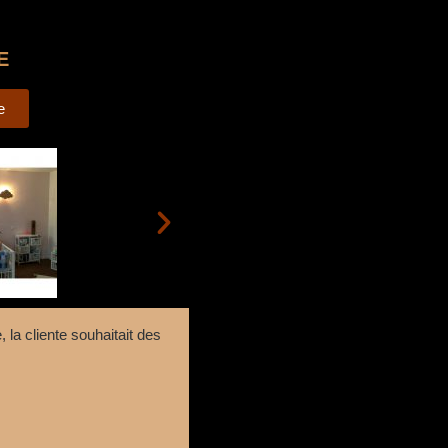
E
e
 la cliente souhaitait des