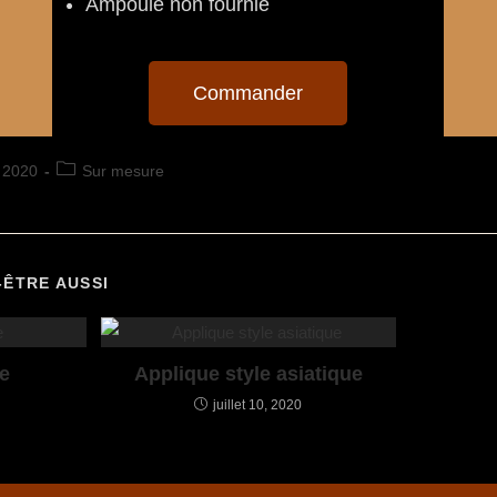
Ampoule non fournie
Commander
, 2020
Sur mesure
-ÊTRE AUSSI
e
Applique style asiatique
juillet 10, 2020